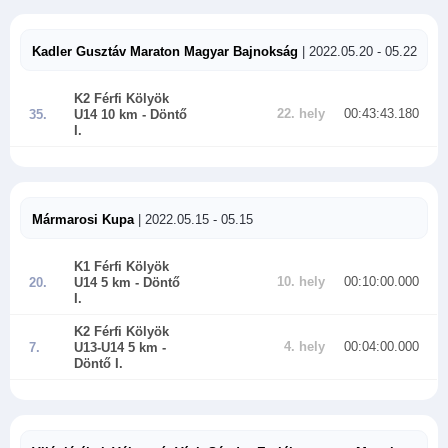
Kadler Gusztáv Maraton Magyar Bajnokság
| 2022.05.20 - 05.22
K2 Férfi Kölyök
22. hely
00:43:43.180
35.
U14 10 km
- Döntő
I.
Mármarosi Kupa
| 2022.05.15 - 05.15
K1 Férfi Kölyök
10. hely
00:10:00.000
20.
U14 5 km
- Döntő
I.
K2 Férfi Kölyök
4. hely
00:04:00.000
7.
U13-U14 5 km
-
Döntő I.