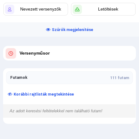
Nevezett versenyzők
Letöltések
Szűrők megjelenítése
Versenyműsor
Futamok
111 futam
Korábbi rajtlisták megtekintése
Az adott keresési feltételekkel nem található futam!