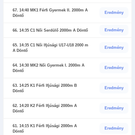
67. 14:40 MK1 Férfi Gyermek II. 2000m A
Eredmény
Döntő
Eredmény
66. 14:35 C1 Női Serdülő 2000m A Döntő
65. 14:35 C1 Női Ifjúsági U17-U18 2000 m
Eredmény
A Döntő
64. 14:30 MK2 Női Gyermek I. 2000m A
Eredmény
Döntő
63. 14:25 K1 Férfi Ifjúsági 2000m B
Eredmény
Döntő
62. 14:20 K2 Férfi Ifjúsági 2000m A
Eredmény
Döntő
61. 14:15 K1 Férfi Ifjúsági 2000m A
Eredmény
Döntő