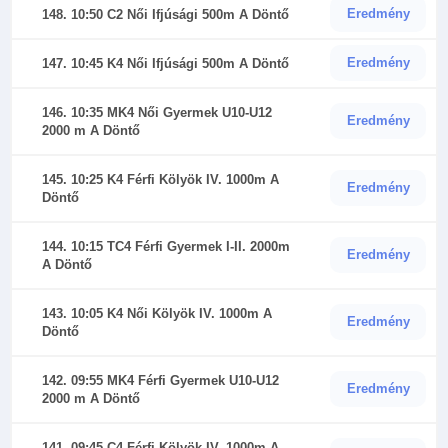
Eredmény
148. 10:50 C2 Női Ifjúsági 500m A Döntő
Eredmény
147. 10:45 K4 Női Ifjúsági 500m A Döntő
146. 10:35 MK4 Női Gyermek U10-U12
Eredmény
2000 m A Döntő
145. 10:25 K4 Férfi Kölyök IV. 1000m A
Eredmény
Döntő
144. 10:15 TC4 Férfi Gyermek I-II. 2000m
Eredmény
A Döntő
143. 10:05 K4 Női Kölyök IV. 1000m A
Eredmény
Döntő
142. 09:55 MK4 Férfi Gyermek U10-U12
Eredmény
2000 m A Döntő
141. 09:45 C4 Férfi Kölyök IV. 1000m A