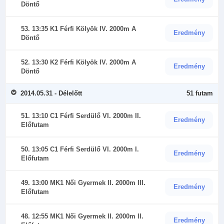
Döntő
53. 13:35 K1 Férfi Kölyök IV. 2000m A
Eredmény
Döntő
52. 13:30 K2 Férfi Kölyök IV. 2000m A
Eredmény
Döntő
2014.05.31 - Délelőtt
51 futam
51. 13:10 C1 Férfi Serdülő VI. 2000m II.
Eredmény
Előfutam
50. 13:05 C1 Férfi Serdülő VI. 2000m I.
Eredmény
Előfutam
49. 13:00 MK1 Női Gyermek II. 2000m III.
Eredmény
Előfutam
48. 12:55 MK1 Női Gyermek II. 2000m II.
Eredmény