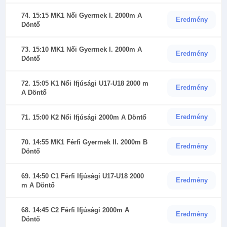
74. 15:15 MK1 Női Gyermek I. 2000m A
Eredmény
Döntő
73. 15:10 MK1 Női Gyermek I. 2000m A
Eredmény
Döntő
72. 15:05 K1 Női Ifjúsági U17-U18 2000 m
Eredmény
A Döntő
Eredmény
71. 15:00 K2 Női Ifjúsági 2000m A Döntő
70. 14:55 MK1 Férfi Gyermek II. 2000m B
Eredmény
Döntő
69. 14:50 C1 Férfi Ifjúsági U17-U18 2000
Eredmény
m A Döntő
68. 14:45 C2 Férfi Ifjúsági 2000m A
Eredmény
Döntő