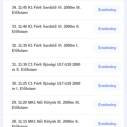
34. 11:45 K1 Férfi Serdülő VI. 2000m III.
Eredmény
Előfutam
33. 11:40 K1 Férfi Serdülő VI. 2000m II.
Eredmény
Előfutam
32. 11:35 K1 Férfi Serdülő VI. 2000m I.
Eredmény
Előfutam
31. 11:30 C1 Férfi Ifjúsági U17-U18 2000
Eredmény
m II. Előfutam
30. 11:25 C1 Férfi Ifjúsági U17-U18 2000
Eredmény
m I. Előfutam
29. 11:20 MK1 Női Kölyök III. 2000m III.
Eredmény
Előfutam
28. 11:15 MK1 Női Kölyök III. 2000m II.
Eredmény
Előfutam