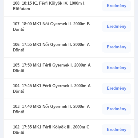
108. 18:15 K1 Férfi Kölyök IV. 1000m I.
Eredmény
Előfutam
107. 18:00 MK1 Női Gyermek II. 2000m B
Eredmény
Döntő
106. 17:55 MK1 Női Gyermek II. 2000m A
Eredmény
Döntő
105. 17:50 MK1 Férfi Gyermek I. 2000m A
Eredmény
Döntő
104. 17:45 MK1 Férfi Gyermek I. 2000m A
Eredmény
Döntő
103. 17:40 MK2 Női Gyermek II. 2000m A
Eredmény
Döntő
102. 17:35 MK1 Férfi Kölyök III. 2000m C
Eredmény
Döntő