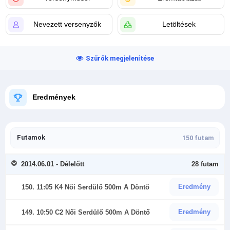
Nevezett versenyzők
Letöltések
Szűrők megjelenítése
Eredmények
Futamok
150 futam
2014.06.01 - Délelőtt
28 futam
Eredmény
150. 11:05 K4 Női Serdülő 500m A Döntő
Eredmény
149. 10:50 C2 Női Serdülő 500m A Döntő