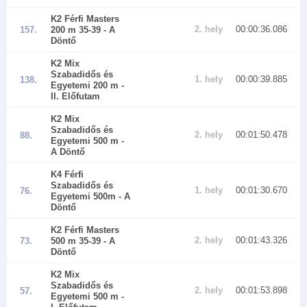
K2 Férfi Masters
2. hely
00:00:36.086
157.
200 m 35-39
- A
Döntő
K2 Mix
Szabadidős és
1. hely
00:00:39.885
138.
Egyetemi 200 m
-
II. Előfutam
K2 Mix
Szabadidős és
2. hely
00:01:50.478
88.
Egyetemi 500 m
-
A Döntő
K4 Férfi
Szabadidős és
1. hely
00:01:30.670
76.
Egyetemi 500m
- A
Döntő
K2 Férfi Masters
2. hely
00:01:43.326
73.
500 m 35-39
- A
Döntő
K2 Mix
Szabadidős és
2. hely
00:01:53.898
57.
Egyetemi 500 m
-