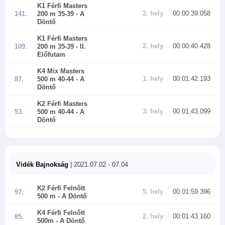
K1 Férfi Masters
2. hely
00:00:39.058
141.
200 m 35-39
- A
Döntő
K1 Férfi Masters
2. hely
00:00:40.428
109.
200 m 35-39
- II.
Előfutam
K4 Mix Masters
1. hely
00:01:42.193
87.
500 m 40-44
- A
Döntő
K2 Férfi Masters
3. hely
00:01:43.099
53.
500 m 40-44
- A
Döntő
Vidék Bajnokság
| 2021.07.02 - 07.04
K2 Férfi Felnőtt
5. hely
00:01:59.396
97.
500 m
- A Döntő
K4 Férfi Felnőtt
2. hely
00:01:43.160
85.
500m
- A Döntő