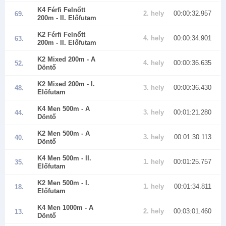
K4 Férfi Felnőtt
2. hely
00:00:32.957
69.
200m
- II. Előfutam
K2 Férfi Felnőtt
4. hely
00:00:34.901
63.
200m
- II. Előfutam
K2 Mixed 200m
- A
4. hely
00:00:36.635
52.
Döntő
K2 Mixed 200m
- I.
3. hely
00:00:36.430
48.
Előfutam
K4 Men 500m
- A
3. hely
00:01:21.280
44.
Döntő
K2 Men 500m
- A
3. hely
00:01:30.113
40.
Döntő
K4 Men 500m
- II.
1. hely
00:01:25.757
35.
Előfutam
K2 Men 500m
- I.
1. hely
00:01:34.811
18.
Előfutam
K4 Men 1000m
- A
2. hely
00:03:01.460
13.
Döntő